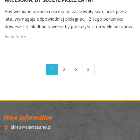
Aby wełniane ubrania i akcesoria zachowały swój urok przez
lata, wymagają odpowiedniej pielęgnacji. Z tego poradnika
dowiesz się jak dbać o wełnę by posłużyła ci na wiele sezonów.
Read more
2
1
Store information
sklep@elartesano.pl