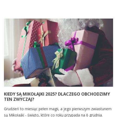
KIEDY SĄ MIKOŁAJKI 2025? DLACZEGO OBCHODZIMY
TEN ZWYCZAJ?
Grudzień to miesiąc pełen magii, a jego pierwszym zwiastunem
są Mikołajki - święto, które co roku przypada na 6 grudnia.