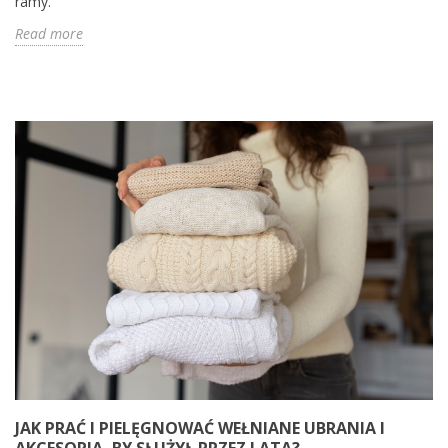
ramy.
Read more
JAK PRAĆ I PIELĘGNOWAĆ WEŁNIANE UBRANIA I
AKCESORIA, BY SŁUŻYŁ PRZEZ LATA?