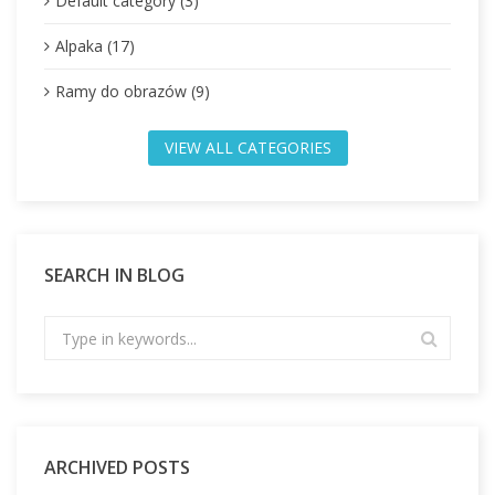
Default category (3)
Alpaka (17)
Ramy do obrazów (9)
VIEW ALL CATEGORIES
SEARCH IN BLOG
ARCHIVED POSTS