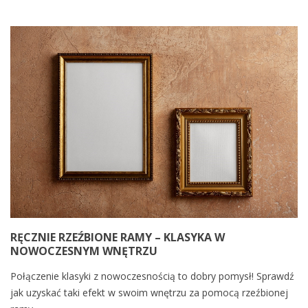
RĘCZNIE RZEŹBIONE RAMY – KLASYKA W
NOWOCZESNYM WNĘTRZU
Połączenie klasyki z nowoczesnością to dobry pomysł! Sprawdź
jak uzyskać taki efekt w swoim wnętrzu za pomocą rzeźbionej