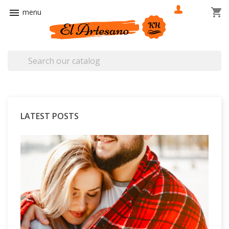
shopping_cart

LATEST POSTS