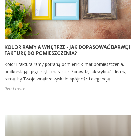
KOLOR RAMY A WNĘTRZE - JAK DOPASOWAĆ BARWĘ I
FAKTURĘ DO POMIESZCZENIA?
Kolor i faktura ramy potrafią odmienić klimat pomieszczenia,
podkreślając jego styl i charakter. Sprawdź, jak wybrać idealną
ramę, by Twoje wnętrze zyskało spójność i elegancję.
Read more