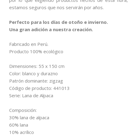
por lo que eligiendo productos hechos de esta fibra,
estamos seguros que nos servirán por años.
Perfecto para los días de otoño e invierno.
Una gran adición a nuestra creación.
Fabricado en Perú.
Producto 100% ecológico
Dimensiones: 55 x 150 cm
Color: blanco y durazno
Patrón dominante: zigzag
Código de producto: 441013
Serie: Lana de Alpaca
Composición:
30% lana de alpaca
60% lana
10% acrílico