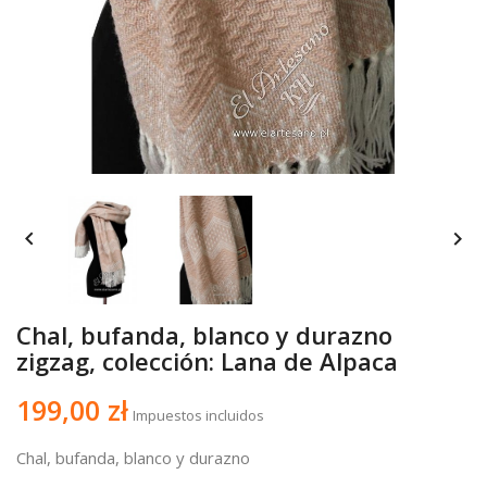


Chal, bufanda, blanco y durazno
zigzag, colección: Lana de Alpaca
199,00 zł
Impuestos incluidos
Chal, bufanda, blanco y durazno