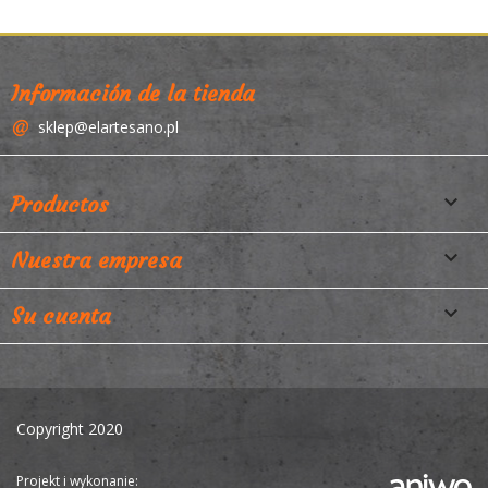
Información de la tienda
sklep@elartesano.pl

Productos

Nuestra empresa

Su cuenta
Copyright 2020
Projekt i wykonanie: