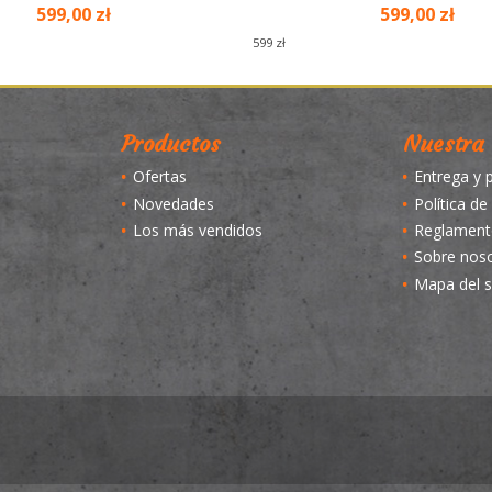
599,00 zł
599,00 zł
599 zł
Productos
Nuestra
Ofertas
Entrega y 
Novedades
Política de
Los más vendidos
Reglament
Sobre nos
Mapa del s