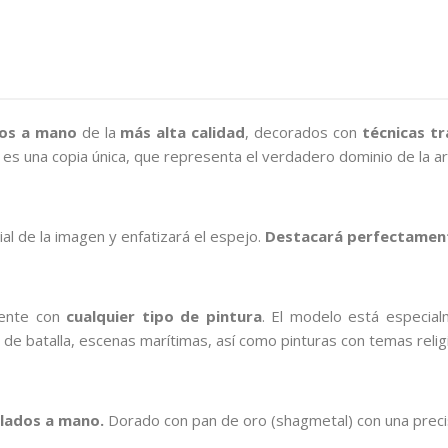
dos a mano
de la
más alta calidad
, decorados con
técnicas tr
 es una copia única, que representa el verdadero dominio de la ar
l de la imagen y enfatizará el espejo.
Destacará perfectamente
mente con
cualquier tipo de pintura
. El modelo está especia
e batalla, escenas marítimas, así como pinturas con temas relig
lados a mano.
Dorado con pan de oro (shagmetal) con una preci