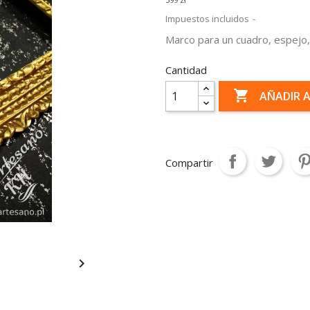
Impuestos incluidos
Marco para un cuadro, espejo
Cantidad

AÑADIR 
Compartir
