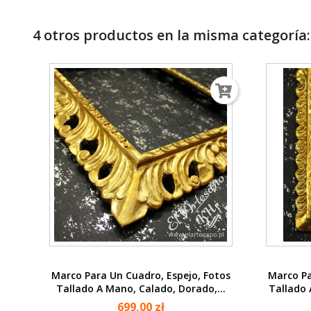
4 otros productos en la misma categoría:
Vista rápida

Marco Para Un Cuadro, Espejo, Fotos
Marco Pa
Tallado A Mano, Calado, Dorado,...
Tallado 
699,00 zł