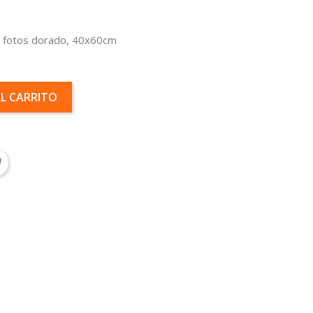
, fotos dorado, 40x60cm
AL CARRITO