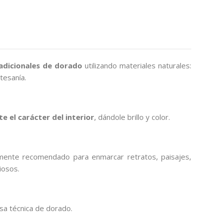
adicionales de dorado
utilizando materiales naturales:
tesanía.
 el carácter del interior
, dándole brillo y color.
lmente recomendado para enmarcar retratos, paisajes,
iosos.
sa técnica de dorado.