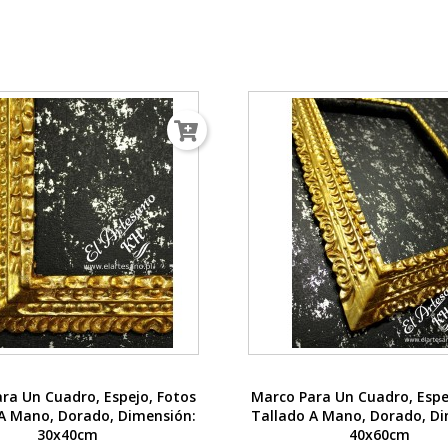
Vista rápida
Vista rápida


ra Un Cuadro, Espejo, Fotos
Marco Para Un Cuadro, Espe
A Mano, Dorado, Dimensión:
Tallado A Mano, Dorado, Di
30x40cm
40x60cm