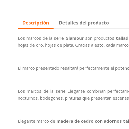
Descripción
Detalles del producto
Los marcos de la serie
Glamour
son productos
talla
hojas de oro, hojas de plata. Gracias a esto, cada marco
El marco presentado resaltará perfectamente el potencia
Los marcos de la serie Elegante combinan perfecta
nocturnos, bodegones, pinturas que presentan escenas d
Elegante marco de
madera de cedro con adornos tal