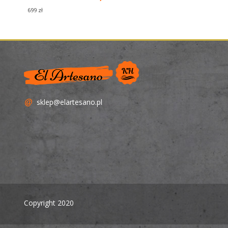
699 zł
sklep@elartesano.pl
Copyright 2020