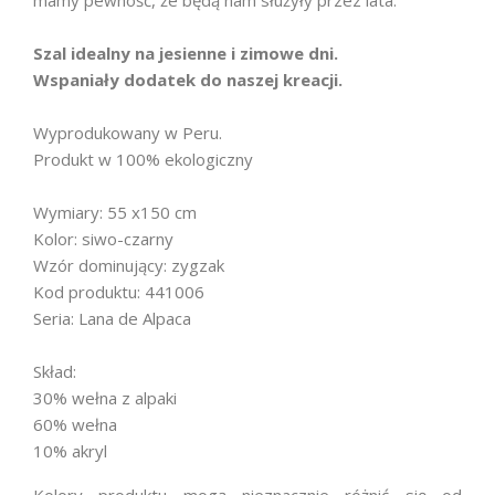
mamy pewność, że będą nam służyły przez lata.
Szal idealny na jesienne i zimowe dni.
Wspaniały dodatek do naszej kreacji.
Wyprodukowany w Peru.
Produkt w 100% ekologiczny
Wymiary: 55 x150 cm
Kolor: siwo-czarny
Wzór dominujący: zygzak
Kod produktu: 441006
Seria: Lana de Alpaca
Skład:
30% wełna z alpaki
60% wełna
10% akryl