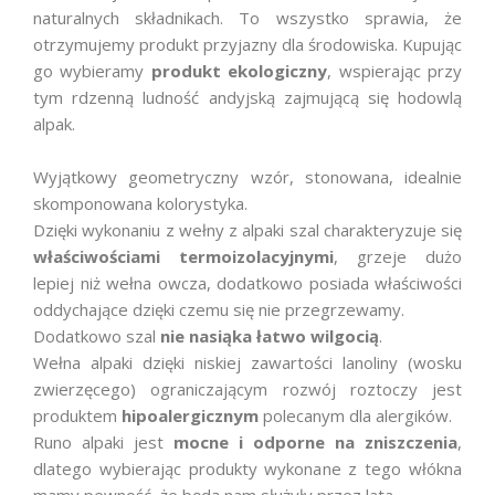
naturalnych składnikach. To wszystko sprawia, że
otrzymujemy produkt przyjazny dla środowiska. Kupując
go wybieramy
produkt ekologiczny
, wspierając przy
tym rdzenną ludność andyjską zajmującą się hodowlą
alpak.
Wyjątkowy geometryczny wzór, stonowana, idealnie
skomponowana kolorystyka.
Dzięki wykonaniu z wełny z alpaki szal charakteryzuje się
właściwościami termoizolacyjnymi
, grzeje dużo
lepiej niż wełna owcza, dodatkowo posiada właściwości
oddychające dzięki czemu się nie przegrzewamy.
Dodatkowo szal
nie nasiąka łatwo wilgocią
.
Wełna alpaki dzięki niskiej zawartości lanoliny (wosku
zwierzęcego) ograniczającym rozwój roztoczy jest
produktem
hipoalergicznym
polecanym dla alergików.
Runo alpaki jest
mocne i odporne na zniszczenia
,
dlatego wybierając produkty wykonane z tego włókna