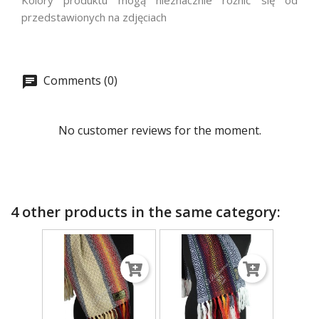
Kolory produktu mogą nieznacznie różnić się od
przedstawionych na zdjęciach
Comments (0)
No customer reviews for the moment.
4 other products in the same category: