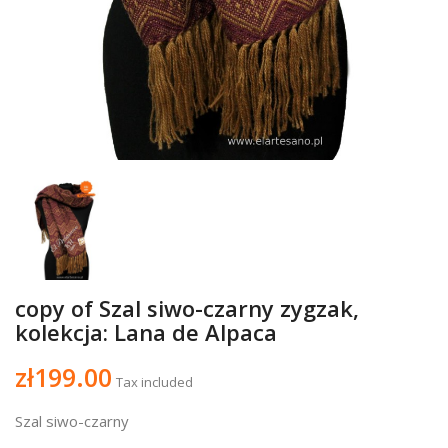
copy of Szal siwo-czarny zygzak,
kolekcja: Lana de Alpaca
zł199.00
Tax included
Szal siwo-czarny