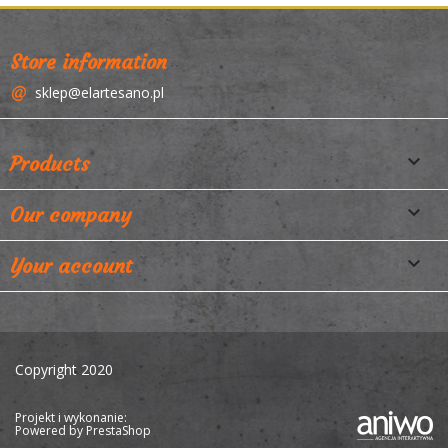
Store information
sklep@elartesano.pl

Products

Our company

Your account
Copyright 2020
Projekt i wykonanie:
Powered by
PrestaShop