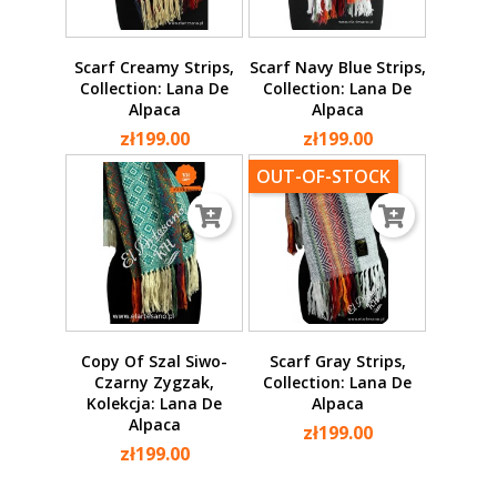
Scarf Creamy Strips,
Scarf Navy Blue Strips,
Collection: Lana De
Collection: Lana De
Alpaca
Alpaca
zł199.00
zł199.00
OUT-OF-STOCK
Copy Of Szal Siwo-
Scarf Gray Strips,
Czarny Zygzak,
Collection: Lana De
Kolekcja: Lana De
Alpaca
Alpaca
zł199.00
zł199.00