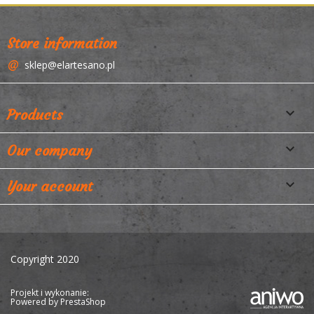
Store information
sklep@elartesano.pl

Products

Our company

Your account
Copyright 2020
Projekt i wykonanie:
Powered by
PrestaShop