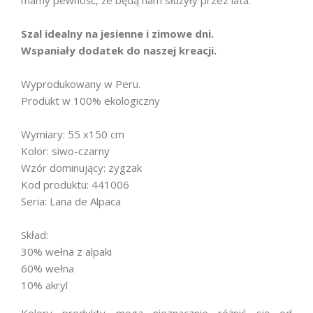
mamy pewność, że będą nam służyły przez lata.
Szal idealny na jesienne i zimowe dni.
Wspaniały dodatek do naszej kreacji.
Wyprodukowany w Peru.
Produkt w 100% ekologiczny
Wymiary: 55 x150 cm
Kolor: siwo-czarny
Wzór dominujący: zygzak
Kod produktu: 441006
Seria: Lana de Alpaca
Skład:
30% wełna z alpaki
60% wełna
10% akryl