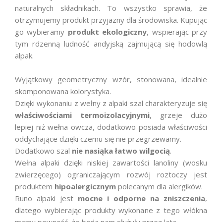
naturalnych składnikach. To wszystko sprawia, że
otrzymujemy produkt przyjazny dla środowiska. Kupując
go wybieramy
produkt ekologiczny
, wspierając przy
tym rdzenną ludność andyjską zajmującą się hodowlą
alpak.
Wyjątkowy geometryczny wzór, stonowana, idealnie
skomponowana kolorystyka.
Dzięki wykonaniu z wełny z alpaki szal charakteryzuje się
właściwościami termoizolacyjnymi
, grzeje dużo
lepiej niż wełna owcza, dodatkowo posiada właściwości
oddychające dzięki czemu się nie przegrzewamy.
Dodatkowo szal
nie nasiąka łatwo wilgocią
.
Wełna alpaki dzięki niskiej zawartości lanoliny (wosku
zwierzęcego) ograniczającym rozwój roztoczy jest
produktem
hipoalergicznym
polecanym dla alergików.
Runo alpaki jest
mocne i odporne na zniszczenia
,
dlatego wybierając produkty wykonane z tego włókna