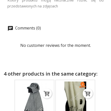
Kolory produktu mogą nieznacznie różnić się od
przedstawionych na zdjęciach
Comments (0)
No customer reviews for the moment.
4 other products in the same category: