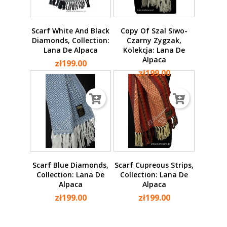
Scarf White And Black
Copy Of Szal Siwo-
Diamonds, Collection:
Czarny Zygzak,
Lana De Alpaca
Kolekcja: Lana De
Alpaca
zł199.00
zł199.00
Scarf Blue Diamonds,
Scarf Cupreous Strips,
Collection: Lana De
Collection: Lana De
Alpaca
Alpaca
zł199.00
zł199.00