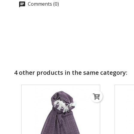
Comments (0)
4 other products in the same category: