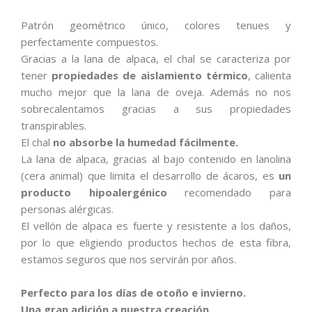
Patrón geométrico único, colores tenues y
perfectamente compuestos.
Gracias a la lana de alpaca, el chal se caracteriza por
tener
propiedades de aislamiento térmico
, calienta
mucho mejor que la lana de oveja. Además no nos
sobrecalentamos gracias a sus propiedades
transpirables.
El chal
no absorbe la humedad fácilmente.
La lana de alpaca, gracias al bajo contenido en lanolina
(cera animal) que limita el desarrollo de ácaros, es
un
producto hipoalergénico
recomendado para
personas alérgicas.
El vellón de alpaca es fuerte y resistente a los daños,
por lo que eligiendo productos hechos de esta fibra,
estamos seguros que nos servirán por años.
Perfecto para los días de otoño e invierno.
Una gran adición a nuestra creación.