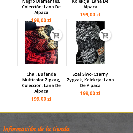
Negro Diamantes,
Kolekcja: Lana De
Colección: Lana De
Alpaca
Alpaca
199,00 zł
199,00 zł
Chal, Bufanda
Szal Siwo-Czarny
Multicolor Zigzag,
Zygzak, Kolekcja: Lana
Colección: Lana De
De Alpaca
Alpaca
199,00 zł
199,00 zł
Información de la tienda