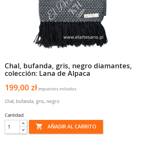
Chal, bufanda, gris, negro diamantes,
colección: Lana de Alpaca
199,00 zł
Impuestos incluidos
Chal, bufanda, gris, negro
Cantidad

AÑADIR AL CARRITO