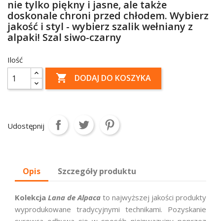
nie tylko piękny i jasne, ale także
doskonale chroni przed chłodem. Wybierz
jakość i styl - wybierz szalik wełniany z
alpaki! Szal siwo-czarny
Ilość

DODAJ DO KOSZYKA
Udostępnij
Opis
Szczegóły produktu
Kolekcja
Lana de Alpaca
to najwyższej jakości produkty
wyprodukowane tradycyjnymi technikami. Pozyskanie