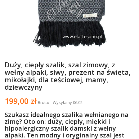
Duży, ciepły szalik, szal zimowy, z
wełny alpaki, siwy, prezent na święta,
mikołajki, dla teściowej, mamy,
dziewczyny
199,00 zł
Brutto
Wysyłamy 06.02
Szukasz idealnego szalika wełnianego na
zimę? Oto on: duży, ciepły, miękki i
hipoalergiczny szalik damski z wełny
alpaki. Ten modny i oryginalny szal jest