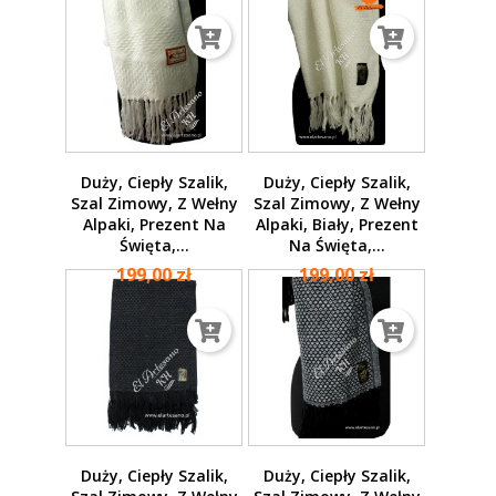
Duży, Ciepły Szalik,
Duży, Ciepły Szalik,
Szal Zimowy, Z Wełny
Szal Zimowy, Z Wełny
Alpaki, Prezent Na
Alpaki, Biały, Prezent
Święta,...
Na Święta,...
199,00 zł
199,00 zł
Duży, Ciepły Szalik,
Duży, Ciepły Szalik,