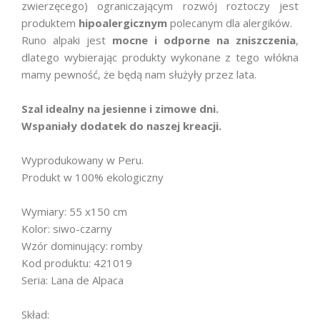
zwierzęcego) ograniczającym rozwój roztoczy jest
produktem
hipoalergicznym
polecanym dla alergików.
Runo alpaki jest
mocne i odporne na zniszczenia
,
dlatego wybierając produkty wykonane z tego włókna
mamy pewność, że będą nam służyły przez lata.
Szal idealny na jesienne i zimowe dni.
Wspaniały dodatek do naszej kreacji.
Wyprodukowany w Peru.
Produkt w 100% ekologiczny
Wymiary: 55 x150 cm
Kolor: siwo-czarny
Wzór dominujący: romby
Kod produktu: 421019
Seria: Lana de Alpaca
Skład: