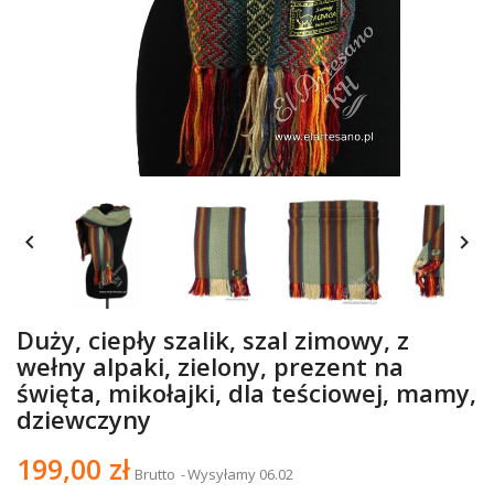


Duży, ciepły szalik, szal zimowy, z
wełny alpaki, zielony, prezent na
święta, mikołajki, dla teściowej, mamy,
dziewczyny
199,00 zł
Brutto
Wysyłamy 06.02