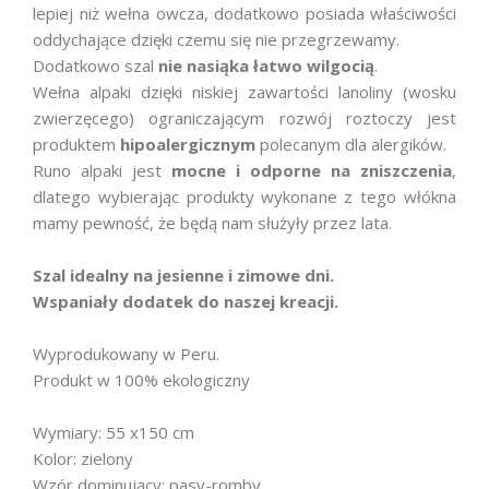
lepiej niż wełna owcza, dodatkowo posiada właściwości
oddychające dzięki czemu się nie przegrzewamy.
Dodatkowo szal
nie nasiąka łatwo wilgocią
.
Wełna alpaki dzięki niskiej zawartości lanoliny (wosku
zwierzęcego) ograniczającym rozwój roztoczy jest
produktem
hipoalergicznym
polecanym dla alergików.
Runo alpaki jest
mocne i odporne na zniszczenia
,
dlatego wybierając produkty wykonane z tego włókna
mamy pewność, że będą nam służyły przez lata.
Szal idealny na jesienne i zimowe dni.
Wspaniały dodatek do naszej kreacji.
Wyprodukowany w Peru.
Produkt w 100% ekologiczny
Wymiary: 55 x150 cm
Kolor: zielony
Wzór dominujący: pasy-romby