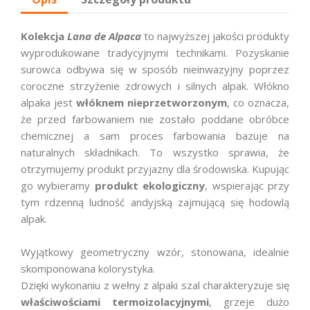
Kolekcja
Lana de Alpaca
to najwyższej jakości produkty
wyprodukowane tradycyjnymi technikami. Pozyskanie
surowca odbywa się w sposób nieinwazyjny poprzez
coroczne strzyżenie zdrowych i silnych alpak. Włókno
alpaka jest
włóknem nieprzetworzonym
, co oznacza,
że przed farbowaniem nie zostało poddane obróbce
chemicznej a sam proces farbowania bazuje na
naturalnych składnikach. To wszystko sprawia, że
otrzymujemy produkt przyjazny dla środowiska. Kupując
go wybieramy
produkt ekologiczny
, wspierając przy
tym rdzenną ludność andyjską zajmującą się hodowlą
alpak.
Wyjątkowy geometryczny wzór, stonowana, idealnie
skomponowana kolorystyka.
Dzięki wykonaniu z wełny z alpaki szal charakteryzuje się
właściwościami termoizolacyjnymi
, grzeje dużo