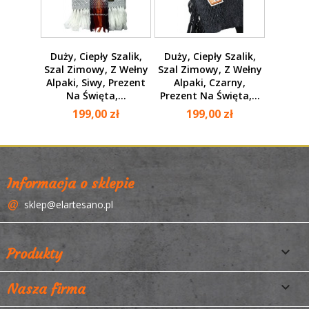
Duży, Ciepły Szalik,
Duży, Ciepły Szalik,
Szal Zimowy, Z Wełny
Szal Zimowy, Z Wełny
Alpaki, Siwy, Prezent
Alpaki, Czarny,
Na Święta,...
Prezent Na Święta,...
199,00 zł
199,00 zł
Informacja o sklepie
sklep@elartesano.pl

Produkty

Nasza firma