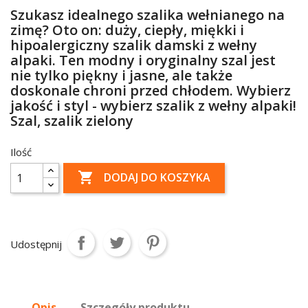
Szukasz idealnego szalika wełnianego na
zimę? Oto on: duży, ciepły, miękki i
hipoalergiczny szalik damski z wełny
alpaki. Ten modny i oryginalny szal jest
nie tylko piękny i jasne, ale także
doskonale chroni przed chłodem. Wybierz
jakość i styl - wybierz szalik z wełny alpaki!
Szal, szalik zielony
Ilość

DODAJ DO KOSZYKA
Udostępnij
Opis
Szczegóły produktu