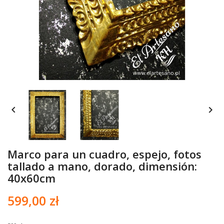


Marco para un cuadro, espejo, fotos
tallado a mano, dorado, dimensión:
40x60cm
599,00 zł