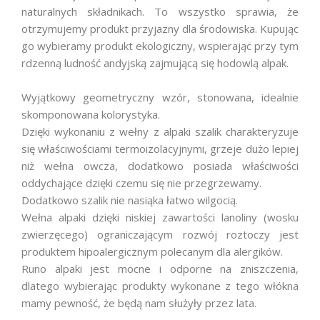
naturalnych składnikach. To wszystko sprawia, że
otrzymujemy produkt przyjazny dla środowiska. Kupując
go wybieramy produkt ekologiczny, wspierając przy tym
rdzenną ludność andyjską zajmującą się hodowlą alpak.
Wyjątkowy geometryczny wzór, stonowana, idealnie
skomponowana kolorystyka.
Dzięki wykonaniu z wełny z alpaki szalik charakteryzuje
się właściwościami termoizolacyjnymi, grzeje dużo lepiej
niż wełna owcza, dodatkowo posiada właściwości
oddychające dzięki czemu się nie przegrzewamy.
Dodatkowo szalik nie nasiąka łatwo wilgocią.
Wełna alpaki dzięki niskiej zawartości lanoliny (wosku
zwierzęcego) ograniczającym rozwój roztoczy jest
produktem hipoalergicznym polecanym dla alergików.
Runo alpaki jest mocne i odporne na zniszczenia,
dlatego wybierając produkty wykonane z tego włókna
mamy pewność, że będą nam służyły przez lata.