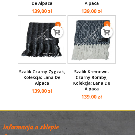
De Alpaca
Alpaca
139,00 zł
139,00 zł
Szalik Czarny Zygzak,
Szalik Kremowo-
Kolekcja: Lana De
Czarny Romby,
Alpaca
Kolekcja: Lana De
Alpaca
139,00 zł
139,00 zł
Informacja o sklepie