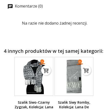
Komentarze (0)
Na razie nie dodano żadnej recenzji.
4 innych produktów w tej samej kategorii:
Szalik Siwo-Czarny
Szalik Siwy Romby,
Zygzak, Kolekcja: Lana
Kolekcja: Lana De