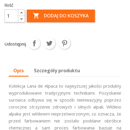
Ilość

DODAJ DO KOSZYKA
Udostępnij
Opis
Szczegóły produktu
Kolekcja Lana de Alpaca to najwyższej jakości produkty
wyprodukowane tradycyjnymi technikami. Pozyskanie
surowca odbywa się w sposób nieinwazyjny poprzez
coroczne strzyżenie zdrowych i silnych alpak. Włókno
alpaka jest włóknem nieprzetworzonym, co oznacza, że
przed farbowaniem nie zostało poddane obróbce
chemicznej a sam proces farbowania bazuje na