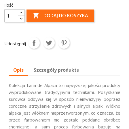
Ilość

DODAJ DO KOSZYKA
Udostępnij
Opis
Szczegóły produktu
Kolekcja Lana de Alpaca to najwyższej jakości produkty
wyprodukowane tradycyjnymi technikami. Pozyskanie
surowca odbywa się w sposób nieinwazyjny poprzez
coroczne strzyżenie zdrowych i silnych alpak. Włókno
alpaka jest włóknem nieprzetworzonym, co oznacza, że
przed farbowaniem nie zostało poddane obróbce
chemicznej a sam proces farbowania bazuje na