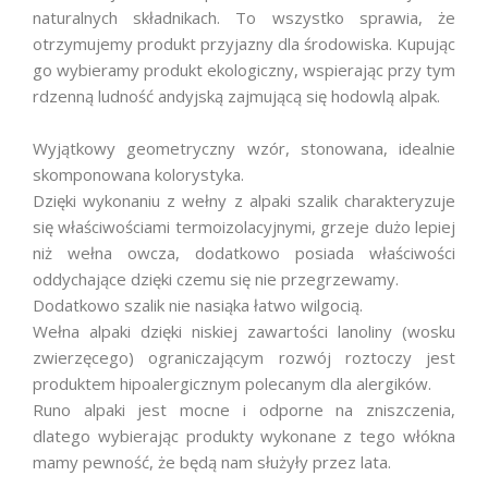
naturalnych składnikach. To wszystko sprawia, że
otrzymujemy produkt przyjazny dla środowiska. Kupując
go wybieramy produkt ekologiczny, wspierając przy tym
rdzenną ludność andyjską zajmującą się hodowlą alpak.
Wyjątkowy geometryczny wzór, stonowana, idealnie
skomponowana kolorystyka.
Dzięki wykonaniu z wełny z alpaki szalik charakteryzuje
się właściwościami termoizolacyjnymi, grzeje dużo lepiej
niż wełna owcza, dodatkowo posiada właściwości
oddychające dzięki czemu się nie przegrzewamy.
Dodatkowo szalik nie nasiąka łatwo wilgocią.
Wełna alpaki dzięki niskiej zawartości lanoliny (wosku
zwierzęcego) ograniczającym rozwój roztoczy jest
produktem hipoalergicznym polecanym dla alergików.
Runo alpaki jest mocne i odporne na zniszczenia,
dlatego wybierając produkty wykonane z tego włókna
mamy pewność, że będą nam służyły przez lata.