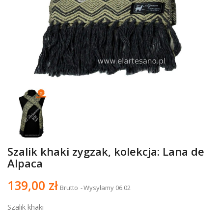
Szalik khaki zygzak, kolekcja: Lana de
Alpaca
139,00 zł
Brutto
Wysyłamy 06.02
Szalik khaki