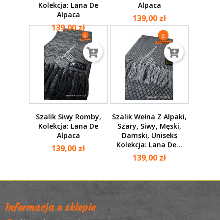
Kolekcja: Lana De
Alpaca
Alpaca
139,00 zł
139,00 zł
Szalik Siwy Romby,
Szalik Wełna Z Alpaki,
Kolekcja: Lana De
Szary, Siwy, Męski,
Alpaca
Damski, Uniseks
Kolekcja: Lana De...
139,00 zł
139,00 zł
Informacja o sklepie